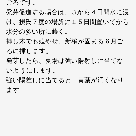
ごろです。
発芽促進する場合は、３から４日間水に浸
け、摂氏７度の場所に１５日間置いてから
水分の多い所に蒔く。
挿し木でも殖やせ、新梢が固まる６月ご
ろに挿します。
発芽したら、夏場は強い陽射しに当てな
いようにします。
強い陽差しに当てると、黄葉が汚くなり
ます