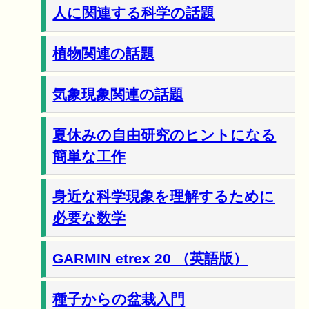
人に関連する科学の話題
植物関連の話題
気象現象関連の話題
夏休みの自由研究のヒントになる
簡単な工作
身近な科学現象を理解するために
必要な数学
GARMIN etrex 20 （英語版）
種子からの盆栽入門