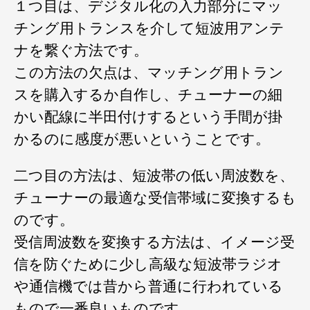
１つ目は、デジタル化の入力部分にマッ
チング用トランスを介して短波用アンテ
ナを繋ぐ方法です。
この方法の欠点は、マッチング用トラン
スを購入するか自作し、チューナーの細
かい配線に半田付けするという手間が掛
かるのに感度が悪いということです。
二つ目の方法は、短波帯の低い周波数を、
チューナーの最適な受信帯域に変換するも
のです。
受信周波数を変換する方法は、イメージ受
信を防ぐために少し高級な短波帯ラジオ
や通信機では昔から普通に行われている
もので一番良いものです。