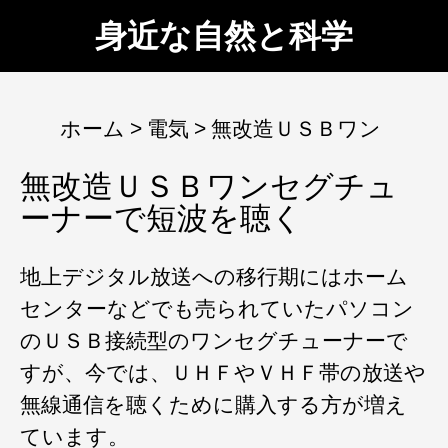
身近な自然と科学
ホーム
電気
無改造ＵＳＢワン
無改造ＵＳＢワンセグチュ
ーナーで短波を聴く
地上デジタル放送への移行期にはホーム
センターなどでも売られていたパソコン
のＵＳＢ接続型のワンセグチューナーで
すが、今では、ＵＨＦやＶＨＦ帯の放送や
無線通信を聴くために購入する方が増え
ています。