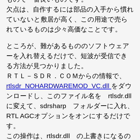
欠点は、自作するには部品の入手から慣れ
ていないと敷居が高く、この用途で売ら
れているものは少々高価なことです。
ところが、難があるもののソフトウェア
ーを入れ替えるだけで、短波が受信でき
る方法が見つかりました。
ＲＴＬ－ＳＤＲ．ＣＯＭからの情報で、
rtlsdr_NOHARDWAREMOD_VC.dll
をダウ
ンロードし、このファイル名を rtlsdr.dll
に変えて、sdrsharp フォルダーに入れ、
RTL AGCオプションをオンにするだけで
す。
この操作は、rtlsdr.dll の上書きになるの