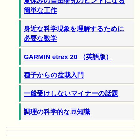
夏休みの自由研究のヒントになる
簡単な工作
身近な科学現象を理解するために
必要な数学
GARMIN etrex 20 （英語版）
種子からの盆栽入門
一般受けしないマイナーの話題
調理の科学的な豆知識