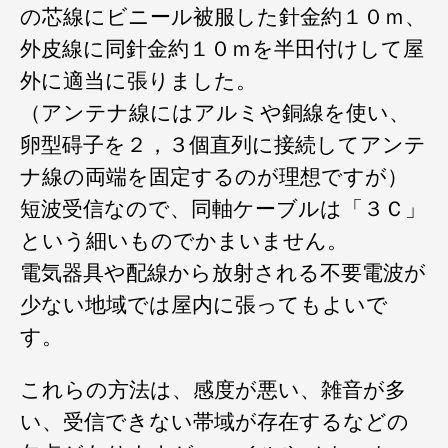
の芯線にビニール被服した針金約１０ｍ、
外皮線に同針金約１０ｍを半田付けして屋
外に適当に張りました。
（アンテナ線にはアルミや銅線を使い、
卵型碍子を２，３個直列に接続してアンテ
ナ線の両端を固定するのが理想ですが）
短波受信なので、同軸ケーブルは「３Ｃ」
という細いものでかまいません。
電気器具や配線から放射される不要電波が
少ない地域では屋内に張ってもよいで
す。
これらの方法は、感度が悪い、雑音が多
い、受信できない帯域が存在するなどの