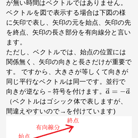
が無い時間はベクトルではありません。
ベクトルを図で表示する場合は下図の様
に矢印で表し、矢印の元を始点、矢印の先
を終点、矢印の長さ部分を有向線分と言い
ます。
ただし、ベクトルでは、始点の位置には
関係無く、矢印の向きと長さだけが重要で
す。 ですから、大きさが等しくて向きが
同じ平行なベクトルは同一です。並行で
a
→
=
−
a
向きが逆なら－符号を付けます。
（ベクトルはゴシック体で表しますが、
間違えやすいので→を付けています)