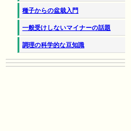
種子からの盆栽入門
一般受けしないマイナーの話題
調理の科学的な豆知識