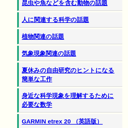
昆虫や魚などを含む動物の話題
人に関連する科学の話題
植物関連の話題
気象現象関連の話題
夏休みの自由研究のヒントになる
簡単な工作
身近な科学現象を理解するために
必要な数学
GARMIN etrex 20 （英語版）