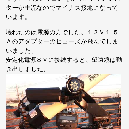
ターが主流なのでマイナス接地になって
います。
壊れたのは電源の方でした。１２Ｖ１.５
Ａのアダプターのヒューズが飛んでしま
いました。
安定化電源８Ｖに接続すると、望遠鏡は動
き出しました。