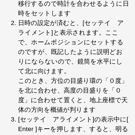
移行するので時計を合わせるように日
時をセットします
日時の設定が済むと、[セッテイ ア
ライメント]と表示されます。ここ
で、ホームポジションにセットする
のですが、既記したように説明どお
りにならないので、鏡筒を水平にし
て北に向けます。
このとき、方位の目盛り環の「０度」
を北に合わせ、高度の目盛りを「０
度」に合わせて置くと、地上座標で天
体の方向を概値が判ります
[セッテイ アライメント]の表示中に[
Enter ]キーを押します、すると、明る