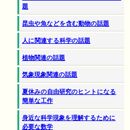
題
昆虫や魚などを含む動物の話題
人に関連する科学の話題
植物関連の話題
気象現象関連の話題
夏休みの自由研究のヒントになる
簡単な工作
身近な科学現象を理解するために
必要な数学