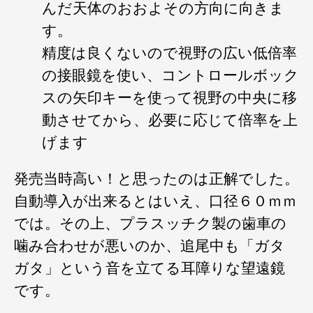
んだ天体のおおよその方向に向きま
す。
精度は良くないので視野の広い低倍率
の接眼鏡を使い、コントロールボック
スの矢印キーを使って視野の中央に移
動させてから、必要に応じて倍率を上
げます
発売当時高い！と思ったのは正解でした。
自動導入が出来るとはいえ、口径６０ｍｍ
では。その上、プラスッチク製の歯車の
噛み合わせが悪いのか、追尾中も「ガタ
ガタ」という音を立てる耳障りな望遠鏡
です。