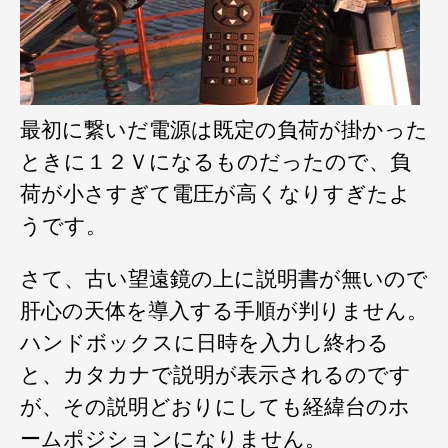
最初に繋いだ電源は既定の負荷が掛かった
ときに１２Ｖになるものだったので、負
荷が小さすぎて電圧が高くなりすぎたよ
うです。
さて、古い望遠鏡の上に説明書が無いので
肝心の天体を導入する手順が判りません。
ハンドボックスに日時を入力し終わる
と、カタカナで説明が表示されるのです
が、その説明どおりにしても経緯台のホ
ームポジションになりません。