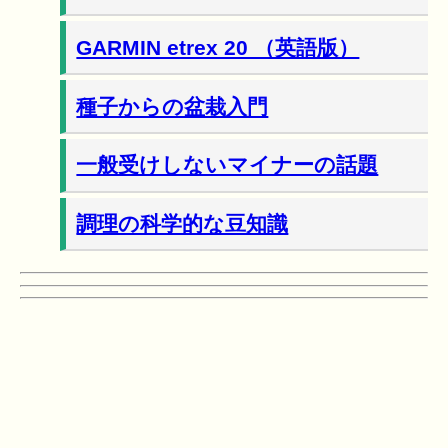
GARMIN etrex 20 （英語版）
種子からの盆栽入門
一般受けしないマイナーの話題
調理の科学的な豆知識