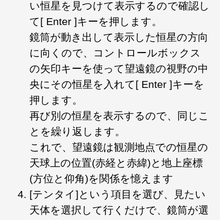
い恒星を見つけて表示するので確認し
て[ Enter ]キーを押します。
鏡筒が動き出して表示した恒星の方向
に向くので、コントロールボックス
の矢印キーを使って望遠鏡の視野の中
央にその恒星を入れて[ Enter ]キーを
押します。
再び別の恒星を表示するので、同じこ
とを繰り返します。
これで、望遠鏡は観測地点での恒星の
天球上の位置(赤経と赤緯)と地上座標
(方位と仰角)を関係を憶えます
[テンタイ]という項目を選び、見たい
天体を選択して行くだけで、鏡筒が選