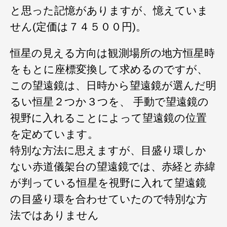
と思った記憶がありますが、憶えていま
せん(定価は７４５００円)。
恒星の見える方向は観測場所の地方恒星時
をもとに座標変換して求めるのですが、
この望遠鏡は、日時から望遠鏡が選んだ明
るい恒星２つか３つを、 手動で望遠鏡の
視野に入れることによって望遠鏡の位置
を定めています。
特別な方法に思えますが、目盛り環しか
ない赤道儀架台の望遠鏡では、赤経と赤緯
が判っている恒星を視野に入れて望遠鏡
の目盛り環を合わせていたので特別な方
法ではありません