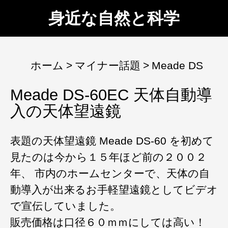
身近な自然と科学
ホーム
マイナー話題
Meade DS
Meade DS-60EC 天体自動導
入の天体望遠鏡
表題の天体望遠鏡 Meade DS-60 を初めて
見たのは今から１５年ほど前の２００２
年、 市内のホームセンターで、天体の自
動導入が出来るお手軽望遠鏡としてビデオ
で宣伝していました。
販売価格は口径６０ｍｍにしては高い！