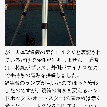
が、天体望遠鏡の架台に１２Ｖと表記され
ているだけで極性が判明しません。 通常
は、芯線がプラス、外側がマイナスなの
で手持ちの電源を接続しました。
経緯台のランプが点いたのでほっと安心
したのですが、鏡筒の向きを変えるハン
ドボックス(オートスター)の表示板は赤く
光ったまま、ボタンを押してもまったく