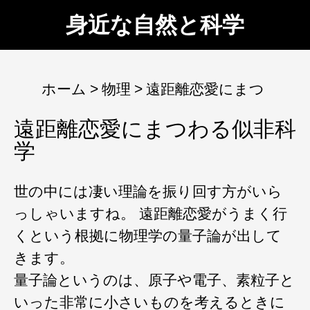
身近な自然と科学
ホーム
物理
遠距離恋愛にまつ
遠距離恋愛にまつわる似非科
学
世の中には凄い理論を振り回す方がいら
っしゃいますね。 遠距離恋愛がうまく行
くという根拠に物理学の量子論が出して
きます。
量子論というのは、原子や電子、素粒子と
いった非常に小さいものを考えるときに