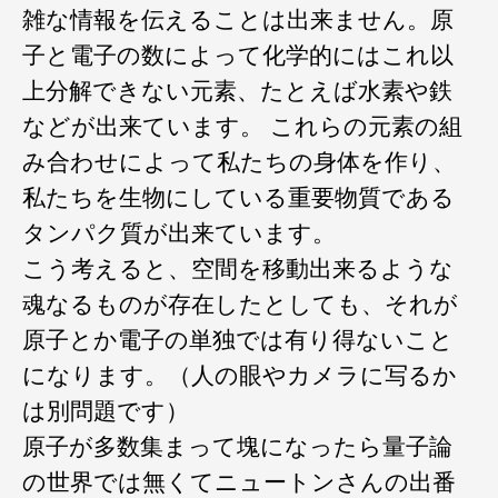
雑な情報を伝えることは出来ません。原
子と電子の数によって化学的にはこれ以
上分解できない元素、たとえば水素や鉄
などが出来ています。 これらの元素の組
み合わせによって私たちの身体を作り、
私たちを生物にしている重要物質である
タンパク質が出来ています。
こう考えると、空間を移動出来るような
魂なるものが存在したとしても、それが
原子とか電子の単独では有り得ないこと
になります。（人の眼やカメラに写るか
は別問題です）
原子が多数集まって塊になったら量子論
の世界では無くてニュートンさんの出番