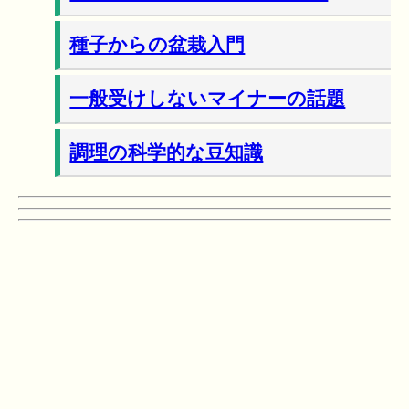
種子からの盆栽入門
一般受けしないマイナーの話題
調理の科学的な豆知識