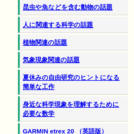
昆虫や魚などを含む動物の話題
人に関連する科学の話題
植物関連の話題
気象現象関連の話題
夏休みの自由研究のヒントになる
簡単な工作
身近な科学現象を理解するために
必要な数学
GARMIN etrex 20 （英語版）