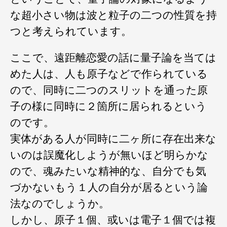
な超小さい物は波と粒子の二つの性質を持
つと考えられています。
ここで、遠距離恋愛の話に量子論を当ては
めた人は、人も原子などで作られている
ので、同時に二つのスリットを通った原
子の様に同時に２箇所に居られるという
のです。
実体がある人が同時に二ヶ所に存在出来な
いのは誤魔化しようが無いほど明らかな
ので、魂みたいな精神的な、自分でも気
づかないもう１人の自分が居るという論
法なのでしょうか。
しかし、原子１個、或いは電子１個では複