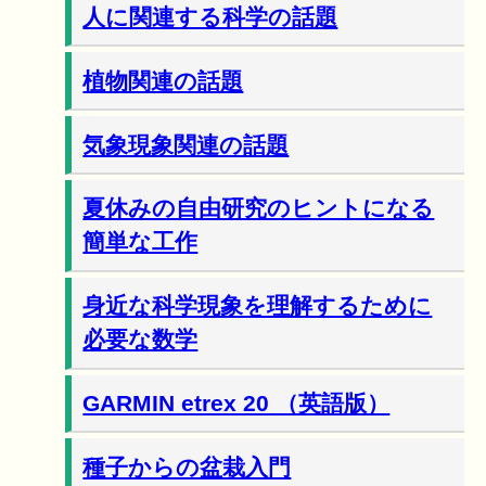
人に関連する科学の話題
植物関連の話題
気象現象関連の話題
夏休みの自由研究のヒントになる
簡単な工作
身近な科学現象を理解するために
必要な数学
GARMIN etrex 20 （英語版）
種子からの盆栽入門