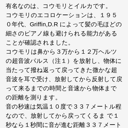
有名なのは、コウモリとイルカです。
コウモリのエコロケーションは、１９５
０年代、Griffin,D.R によって髪の毛ほどの
細さのピアノ線も避けられる能力がある
ことが確認されました。
コウモリは鼻から３万から１２万ヘルツ
の超音波パルス（注１）を放射し、物体に
当たって撥ね返って戻ってきた微かな超
音波を耳で受け、放射してから反射して戻
って来るまでの時間と音速から物体まで
の距離を測ります。
音の秒速は気温１０度で３３７メートル程
なので、放射してから戻ってくるま で１
秒なら１秒間に音が進む距離３３７メート