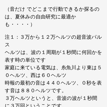
（音だけ でどこまで行動できるか探るの
は、夏休みの自由研究に最適か
も・・・・）
注１：３万から１２万ヘルツの超音波パル
ス
ヘルツは、波の１周期が１秒間に何回かを
表す時の単位です
家庭に来ている電気は、糸魚川より東は５
０ヘルツ、西は６０ヘルツ
時報の最初の音は４４０ヘルツ、０秒を表
す音は８８０ヘルツです。
３万ヘルツというと、音波の波が１秒間
に３万回ということです。