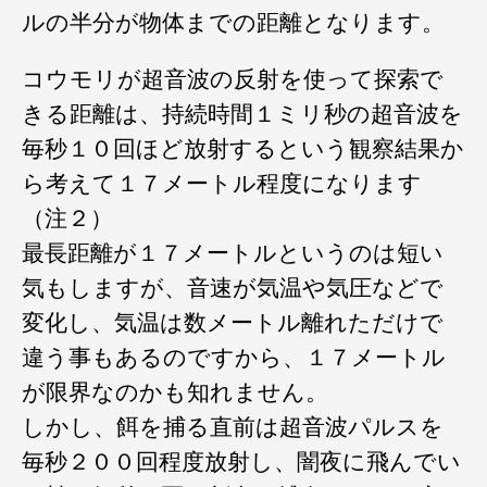
ルの半分が物体までの距離となります。
コウモリが超音波の反射を使って探索で
きる距離は、持続時間１ミリ秒の超音波を
毎秒１０回ほど放射するという観察結果か
ら考えて１７メートル程度になります
（注２）
最長距離が１７メートルというのは短い
気もしますが、音速が気温や気圧などで
変化し、気温は数メートル離れただけで
違う事もあるのですから、１７メートル
が限界なのかも知れません。
しかし、餌を捕る直前は超音波パルスを
毎秒２００回程度放射し、闇夜に飛んでい