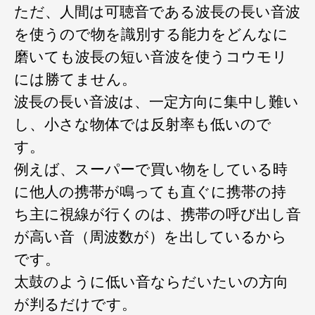
ただ、人間は可聴音である波長の長い音波
を使うので物を識別する能力をどんなに
磨いても波長の短い音波を使うコウモリ
には勝てません。
波長の長い音波は、一定方向に集中し難い
し、小さな物体では反射率も低いので
す。
例えば、スーパーで買い物をしている時
に他人の携帯が鳴っても直ぐに携帯の持
ち主に視線が行くのは、携帯の呼び出し音
が高い音（周波数が）を出しているから
です。
太鼓のように低い音ならだいたいの方向
が判るだけです。