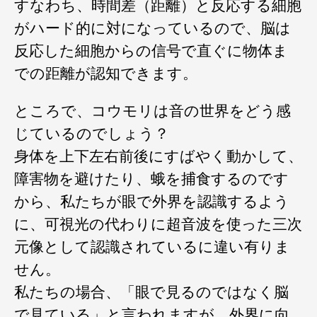
すなわち、時間差（距離）と反応する細胞
がハード的に対になっているので、脳は
反応した細胞からの信号で直ぐに物体ま
での距離が認知できます。
ところで、コウモリは音の世界をどう感
じているのでしょう？
身体を上下左右前後にすばやく動かして、
障害物を避けたり、蛾を捕食するのです
から、私たちが眼で外界を認識するよう
に、可視光の代わりに超音波を使った三次
元像として認識されているに違い有りま
せん。
私たちの場合、「眼で見るのではなく脳
で見ている」と言われますが、外界に向