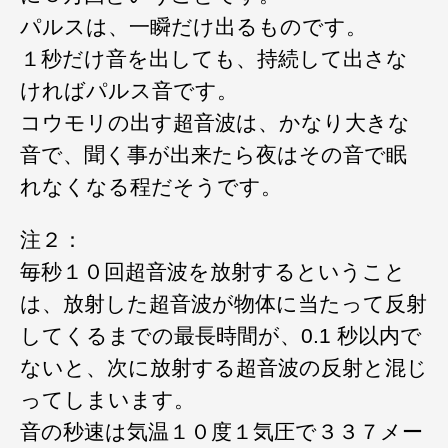
パルスは、一瞬だけ出るものです。
１秒だけ音を出しても、持続して出さな
ければパルス音です。
コウモリの出す超音波は、かなり大きな
音で、聞く事が出来たら夜はその音で眠
れなくなる程だそうです。
注２：
毎秒１０回超音波を放射するということ
は、放射した超音波が物体に当たって反射
してくるまでの最長時間が、0.1 秒以内で
ないと、次に放射する超音波の反射と混じ
ってしまいます。
音の秒速は気温１０度１気圧で３３７メー